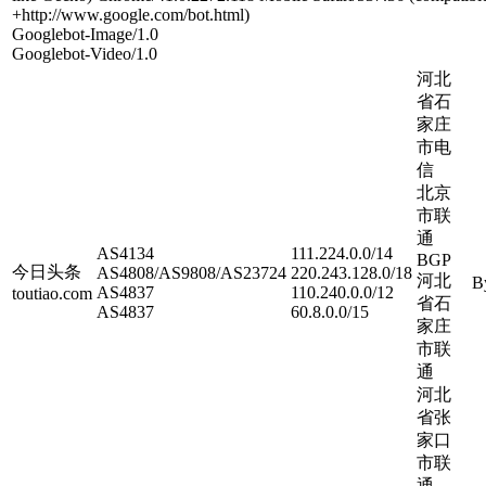
+http://www.google.com/bot.html)
Googlebot-Image/1.0
Googlebot-Video/1.0
河北
省石
家庄
市电
信
北京
市联
通
AS4134
111.224.0.0/14
BGP
今日头条
AS4808/AS9808/AS23724
220.243.128.0/18
河北
B
AS4837
110.240.0.0/12
toutiao.com
省石
AS4837
60.8.0.0/15
家庄
市联
通
河北
省张
家口
市联
通