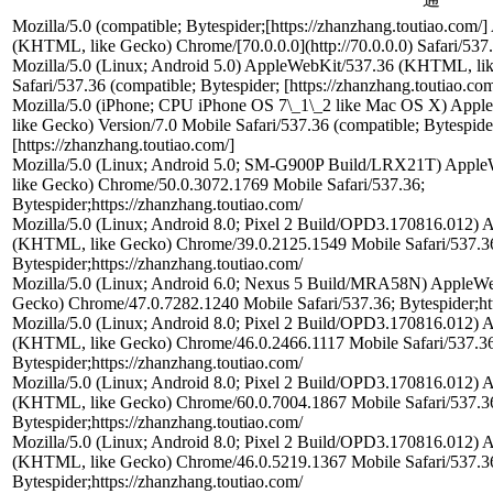
Mozilla/5.0 (compatible; Bytespider;[https://zhanzhang.toutiao.com
(KHTML, like Gecko) Chrome/[70.0.0.0](http://70.0.0.0) Safari/537
Mozilla/5.0 (Linux; Android 5.0) AppleWebKit/537.36 (KHTML, li
Safari/537.36 (compatible; Bytespider; [https://zhanzhang.toutiao.com
Mozilla/5.0 (iPhone; CPU iPhone OS 7\_1\_2 like Mac OS X) Ap
like Gecko) Version/7.0 Mobile Safari/537.36 (compatible; Bytespide
[https://zhanzhang.toutiao.com/]
Mozilla/5.0 (Linux; Android 5.0; SM-G900P Build/LRX21T) App
like Gecko) Chrome/50.0.3072.1769 Mobile Safari/537.36;
Bytespider;https://zhanzhang.toutiao.com/
Mozilla/5.0 (Linux; Android 8.0; Pixel 2 Build/OPD3.170816.012)
(KHTML, like Gecko) Chrome/39.0.2125.1549 Mobile Safari/537.3
Bytespider;https://zhanzhang.toutiao.com/
Mozilla/5.0 (Linux; Android 6.0; Nexus 5 Build/MRA58N) AppleW
Gecko) Chrome/47.0.7282.1240 Mobile Safari/537.36; Bytespider;htt
Mozilla/5.0 (Linux; Android 8.0; Pixel 2 Build/OPD3.170816.012)
(KHTML, like Gecko) Chrome/46.0.2466.1117 Mobile Safari/537.36
Bytespider;https://zhanzhang.toutiao.com/
Mozilla/5.0 (Linux; Android 8.0; Pixel 2 Build/OPD3.170816.012)
(KHTML, like Gecko) Chrome/60.0.7004.1867 Mobile Safari/537.3
Bytespider;https://zhanzhang.toutiao.com/
Mozilla/5.0 (Linux; Android 8.0; Pixel 2 Build/OPD3.170816.012)
(KHTML, like Gecko) Chrome/46.0.5219.1367 Mobile Safari/537.3
Bytespider;https://zhanzhang.toutiao.com/