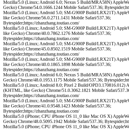
Mozilla/5.0 (Linux; Android 6.0; Nexus 5 Build/MRA58N) AppleW
Gecko) Chrome/54.0.1666.1244 Mobile Safari/537.36; Bytespider;htt
Mozilla/5.0 (Linux; Android 5.0; SM-G900P Build/LRX21T) App
like Gecko) Chrome/56.0.2711.1431 Mobile Safari/537.36;
Bytespider;https://zhanzhang.toutiao.com/
Mozilla/5.0 (Linux; Android 5.0; SM-G900P Build/LRX21T) App
like Gecko) Chrome/40.0.7862.1276 Mobile Safari/537.36;
Bytespider;https://zhanzhang.toutiao.com/
Mozilla/5.0 (Linux; Android 5.0; SM-G900P Build/LRX21T) App
like Gecko) Chrome/45.0.8502.1519 Mobile Safari/537.36;
Bytespider;https://zhanzhang.toutiao.com/
Mozilla/5.0 (Linux; Android 5.0; SM-G900P Build/LRX21T) App
like Gecko) Chrome/40.0.1865.1898 Mobile Safari/537.36;
Bytespider;https://zhanzhang.toutiao.com/
Mozilla/5.0 (Linux; Android 6.0; Nexus 5 Build/MRA58N) AppleW
Gecko) Chrome/48.0.1953.1175 Mobile Safari/537.36; Bytespider;htt
Mozilla/5.0 (Linux; Android 8.0; Pixel 2 Build/OPD3.170816.012)
(KHTML, like Gecko) Chrome/51.0.3062.1821 Mobile Safari/537.3
Bytespider;https://zhanzhang.toutiao.com/
Mozilla/5.0 (Linux; Android 5.0; SM-G900P Build/LRX21T) App
like Gecko) Chrome/41.0.9548.1423 Mobile Safari/537.36;
Bytespider;https://zhanzhang.toutiao.com/
Mozilla/5.0 (iPhone; CPU iPhone OS 11_0 like Mac OS X) AppleW
Gecko) Chrome/48.0.5095.1942 Mobile Safari/537.36; Bytespider;htt
Mozilla/5.0 (iPhone; CPU iPhone OS 11_0 like Mac OS X) AppleW