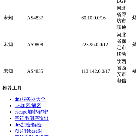
BGP
河北
省廊
未知
AS4837
60.10.0.0/16
坊市
联通
河北
省保
未知
AS9808
223.96.0.0/12
定市
移动
陕西
省西
未知
AS4835
113.142.0.0/17
安市
电信
推荐工具
dns服务器大全
aes加密/解密
escape加密/解密
字符串倒序输出
des加密/解密
图片转base64