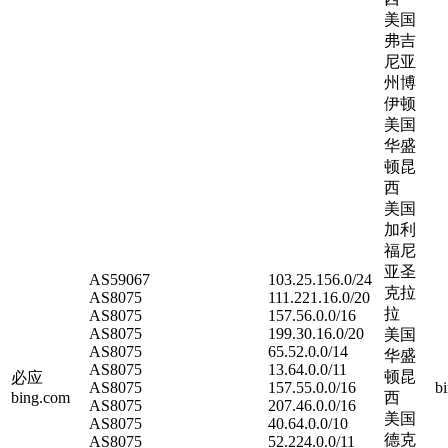
美国
弗吉
尼亚
州博
伊顿
美国
华盛
顿昆
西
美国
加利
福尼
亚圣
AS59067
103.25.156.0/24
克拉
AS8075
111.221.16.0/20
拉
AS8075
157.56.0.0/16
AS8075
199.30.16.0/20
美国
AS8075
65.52.0.0/14
华盛
AS8075
13.64.0.0/11
顿昆
必应
AS8075
157.55.0.0/16
b
bing.com
西
AS8075
207.46.0.0/16
美国
AS8075
40.64.0.0/10
德克
AS8075
52.224.0.0/11