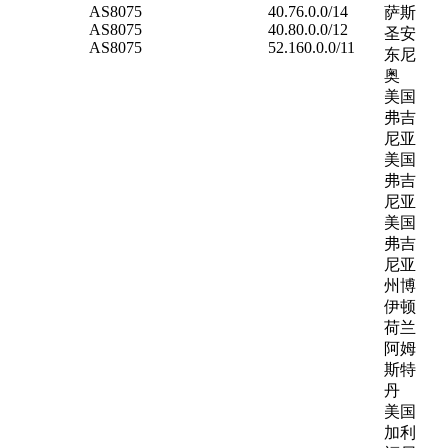
AS8075
40.76.0.0/14
萨斯
AS8075
40.80.0.0/12
圣安
AS8075
52.160.0.0/11
东尼
奥
美国
弗吉
尼亚
美国
弗吉
尼亚
美国
弗吉
尼亚
州博
伊顿
荷兰
阿姆
斯特
丹
美国
加利