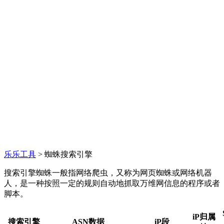
乐乐工具
> 蜘蛛搜索引擎
搜索引擎蜘蛛一般指网络爬虫，又称为网页蜘蛛或网络机器
人，是一种按照一定的规则自动地抓取万维网信息的程序或者
脚本。
iP归属
搜索引擎
ASN数据
iP段