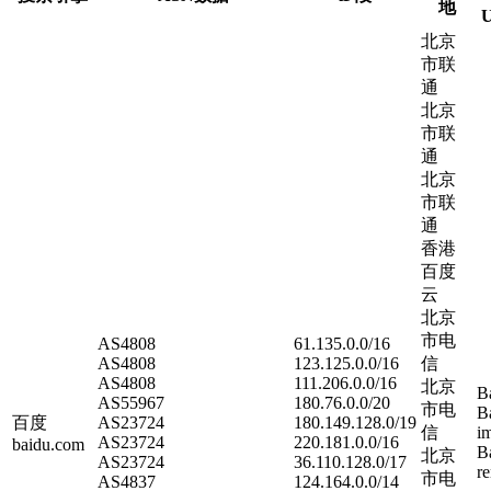
地
U
北京
市联
通
北京
市联
通
北京
市联
通
香港
百度
云
北京
市电
AS4808
61.135.0.0/16
AS4808
123.125.0.0/16
信
AS4808
111.206.0.0/16
北京
B
AS55967
180.76.0.0/20
市电
B
百度
AS23724
180.149.128.0/19
信
i
AS23724
220.181.0.0/16
baidu.com
B
北京
AS23724
36.110.128.0/17
r
市电
AS4837
124.164.0.0/14