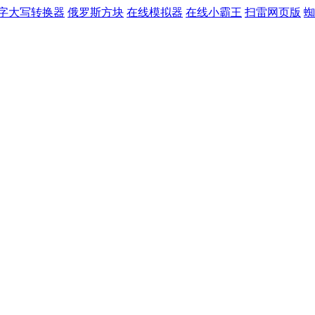
字大写转换器
俄罗斯方块
在线模拟器
在线小霸王
扫雷网页版
蜘