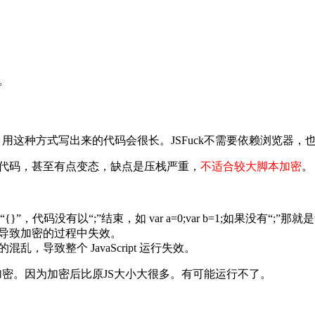
原。
t代码。当然，用这种方式写出来的代码会很长。JSFuck不需要依赖浏览器，
本就不是代码，甚至有点变态，缺点是压栈严重，
不适合较大脚本加密
。
”，代码没有以“;”结束，如 var a=0;var b=1;如果没有“;”那就是v
式，导致加密的过程中失效。
乱，导致整个 JavaScript 运行失效。
加密。因为加密后比原JS大小大很多。有可能运行不了。