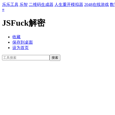
乐乐工具
乐智
二维码生成器
人生重开模拟器
2048在线游戏
数
≡
JSFuck解密
收藏
保存到桌面
设为首页