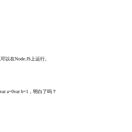
也可以在Node.JS上运行。
ar a=0var b=1，明白了吗？