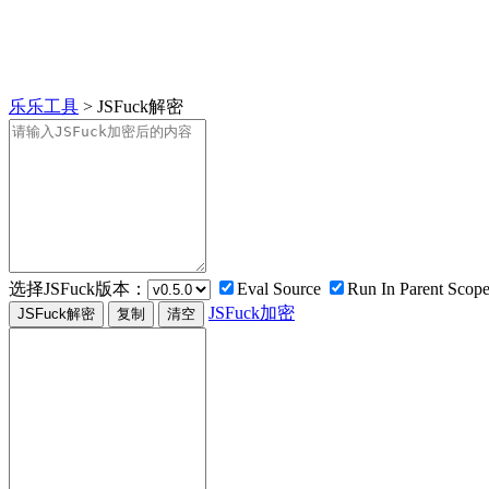
乐乐工具
> JSFuck解密
选择JSFuck版本：
Eval Source
Run In Parent Scop
JSFuck加密