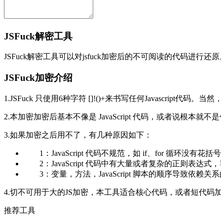
JSFuck解密工具
JSFuck解密工具可以对jsfuck加密后的不可阅读的代码进行还
JSFuck加密介绍
1.JSFuck 只使用6种字符 []!()+来书写任何Javascrip
2.本加密加密后基本不像是 JavaScript 代码，或者说根
3.如果加密之后用不了，有几种原因如下：
1：JavaScript 代码不规范，如 if、for 循环没有花括号“{}
2：JavaScript 代码中有大量或者复杂的正则表达
3：变量，方法，JavaScript 脚本的顺序导致依赖关系的混
4.切不可用于大的JS加密，本工具适合核心代码，或者短代码
推荐工具