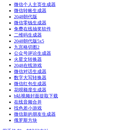
微信个人主页生成器
微信转账生成器
2048朝代版
微信零钱生成器
免费在线抽奖软件
二维码生成器
2048朝代版5x5
九宫格切图2
公众号评论生成器
火星文转换器
2048在线游戏
微信对话生成器
数字大写转换器
微信红包生成器
花呗额度生成器
b站视频封面提取下载
在线音频合并
找色差小游戏
微信新的朋友生成器
俄罗斯方块