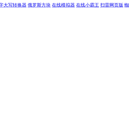
字大写转换器
俄罗斯方块
在线模拟器
在线小霸王
扫雷网页版
蜘