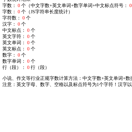
字数：
0
个（中文字数+英文单词+数字单词+中文标点符号：
0
字数：
0
个（JS字符串长度统计）
字符数：
0
个
汉字：
0
个
中文标点：
0
个
英文字符：
0
个
英文单词：
0
个
英文标点：
0
个
数字：
0
个
数字单词：
0
个
行（段）：
0
行（段）
小说、作文等行业正规字数计算方法：中文字数+英文单词+数
注意：英文字母、数字、空格以及标点符号为1个字符！汉字以