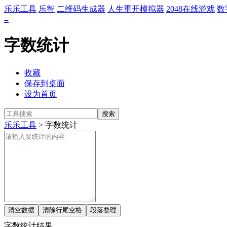
乐乐工具
乐智
二维码生成器
人生重开模拟器
2048在线游戏
数
≡
字数统计
收藏
保存到桌面
设为首页
乐乐工具
> 字数统计
字数统计结果