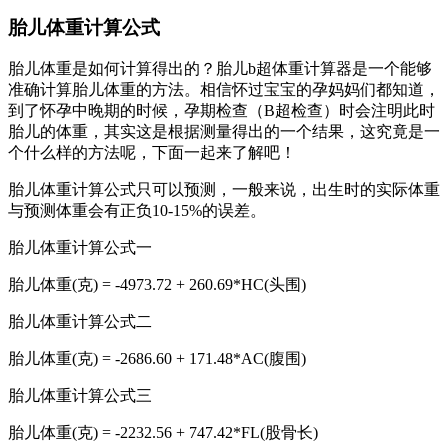
胎儿体重计算公式
胎儿体重是如何计算得出的？胎儿b超体重计算器是一个能够
准确计算胎儿体重的方法。相信怀过宝宝的孕妈妈们都知道，
到了怀孕中晚期的时候，孕期检查（B超检查）时会注明此时
胎儿的体重，其实这是根据测量得出的一个结果，这究竟是一
个什么样的方法呢，下面一起来了解吧！
胎儿体重计算公式只可以预测，一般来说，出生时的实际体重
与预测体重会有正负10-15%的误差。
胎儿体重计算公式一
胎儿体重(克) = -4973.72 + 260.69*HC(头围)
胎儿体重计算公式二
胎儿体重(克) = -2686.60 + 171.48*AC(腹围)
胎儿体重计算公式三
胎儿体重(克) = -2232.56 + 747.42*FL(股骨长)