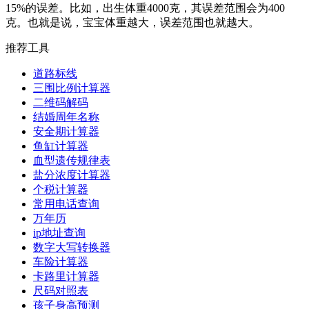
15%的误差。比如，出生体重4000克，其误差范围会为400
克。也就是说，宝宝体重越大，误差范围也就越大。
推荐工具
道路标线
三围比例计算器
二维码解码
结婚周年名称
安全期计算器
鱼缸计算器
血型遗传规律表
盐分浓度计算器
个税计算器
常用电话查询
万年历
ip地址查询
数字大写转换器
车险计算器
卡路里计算器
尺码对照表
孩子身高预测