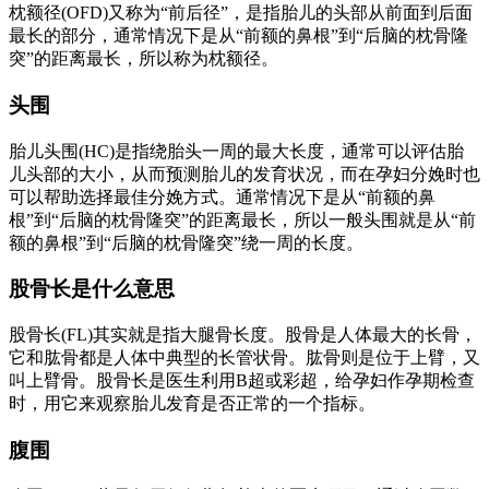
枕额径(OFD)又称为“前后径”，是指胎儿的头部从前面到后面
最长的部分，通常情况下是从“前额的鼻根”到“后脑的枕骨隆
突”的距离最长，所以称为枕额径。
头围
胎儿头围(HC)是指绕胎头一周的最大长度，通常可以评估胎
儿头部的大小，从而预测胎儿的发育状况，而在孕妇分娩时也
可以帮助选择最佳分娩方式。通常情况下是从“前额的鼻
根”到“后脑的枕骨隆突”的距离最长，所以一般头围就是从“前
额的鼻根”到“后脑的枕骨隆突”绕一周的长度。
股骨长是什么意思
股骨长(FL)其实就是指大腿骨长度。股骨是人体最大的长骨，
它和肱骨都是人体中典型的长管状骨。肱骨则是位于上臂，又
叫上臂骨。股骨长是医生利用B超或彩超，给孕妇作孕期检查
时，用它来观察胎儿发育是否正常的一个指标。
腹围