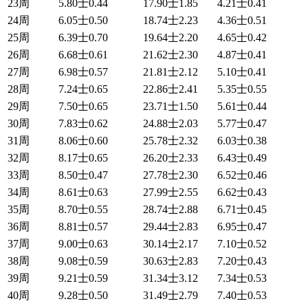
23周
5.80士0.44
17.90士1.85
4.21士0.41
24周
6.05士0.50
18.74士2.23
4.36士0.51
25周
6.39士0.70
19.64士2.20
4.65士0.42
26周
6.68士0.61
21.62士2.30
4.87士0.41
27周
6.98士0.57
21.81士2.12
5.10士0.41
28周
7.24士0.65
22.86士2.41
5.35士0.55
29周
7.50士0.65
23.71士1.50
5.61士0.44
30周
7.83士0.62
24.88士2.03
5.77士0.47
31周
8.06士0.60
25.78士2.32
6.03士0.38
32周
8.17士0.65
26.20士2.33
6.43士0.49
33周
8.50士0.47
27.78士2.30
6.52士0.46
34周
8.61士0.63
27.99士2.55
6.62士0.43
35周
8.70士0.55
28.74士2.88
6.71士0.45
36周
8.81士0.57
29.44士2.83
6.95士0.47
37周
9.00士0.63
30.14士2.17
7.10士0.52
38周
9.08士0.59
30.63士2.83
7.20士0.43
39周
9.21士0.59
31.34士3.12
7.34士0.53
40周
9.28士0.50
31.49士2.79
7.40士0.53