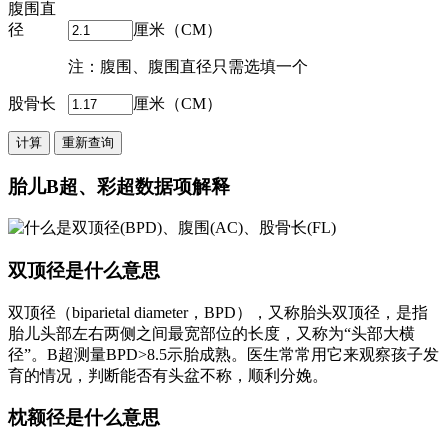
腹围直
径
厘米（CM）
注：腹围、腹围直径只需选填一个
股骨长
厘米（CM）
胎儿B超、彩超数据项解释
双顶径是什么意思
双顶径（biparietal diameter，BPD），又称胎头双顶径，是指
胎儿头部左右两侧之间最宽部位的长度，又称为“头部大横
径”。B超测量BPD>8.5示胎成熟。医生常常用它来观察孩子发
育的情况，判断能否有头盆不称，顺利分娩。
枕额径是什么意思