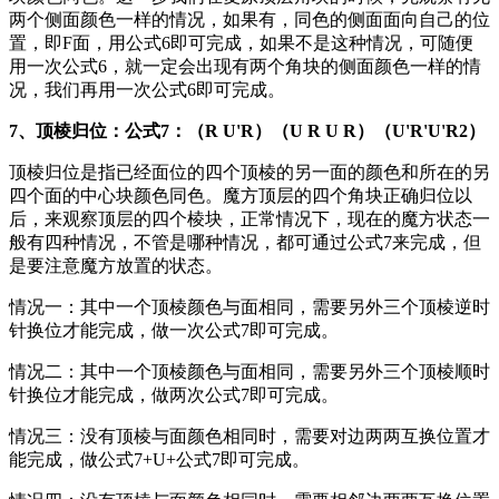
两个侧面颜色一样的情况，如果有，同色的侧面面向自己的位
置，即F面，用公式6即可完成，如果不是这种情况，可随便
用一次公式6，就一定会出现有两个角块的侧面颜色一样的情
况，我们再用一次公式6即可完成。
7、顶棱归位：公式7：（R U'R）（U R U R）（U'R'U'R2）
顶棱归位是指已经面位的四个顶棱的另一面的颜色和所在的另
四个面的中心块颜色同色。魔方顶层的四个角块正确归位以
后，来观察顶层的四个棱块，正常情况下，现在的魔方状态一
般有四种情况，不管是哪种情况，都可通过公式7来完成，但
是要注意魔方放置的状态。
情况一：其中一个顶棱颜色与面相同，需要另外三个顶棱逆时
针换位才能完成，做一次公式7即可完成。
情况二：其中一个顶棱颜色与面相同，需要另外三个顶棱顺时
针换位才能完成，做两次公式7即可完成。
情况三：没有顶棱与面颜色相同时，需要对边两两互换位置才
能完成，做公式7+U+公式7即可完成。