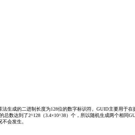
ifier）是一种由算法生成的二进制长度为128位的数字标识符。GU
总数达到了2^128（3.4×10^38）个，所以随机生成两个相同
况不会发生。