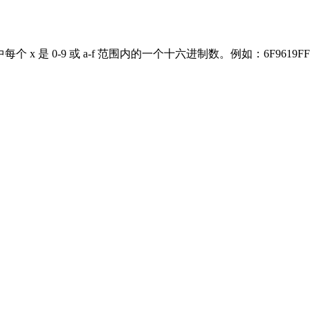
x”，其中每个 x 是 0-9 或 a-f 范围内的一个十六进制数。例如：6F9619FF-