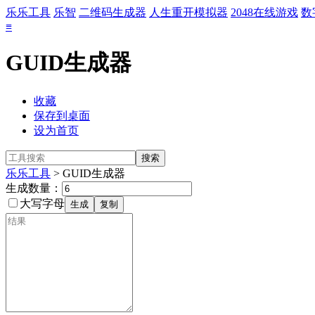
乐乐工具
乐智
二维码生成器
人生重开模拟器
2048在线游戏
数
≡
GUID生成器
收藏
保存到桌面
设为首页
乐乐工具
> GUID生成器
生成数量：
大写字母
生成
复制