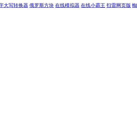
字大写转换器
俄罗斯方块
在线模拟器
在线小霸王
扫雷网页版
蜘